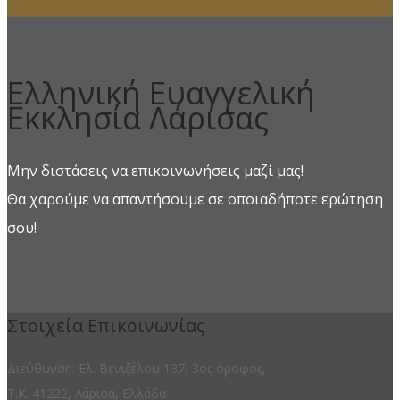
Ελληνική Ευαγγελική
Εκκλησία Λάρισας
Μην διστάσεις να επικοινωνήσεις μαζί μας!
Θα χαρούμε να απαντήσουμε σε οποιαδήποτε ερώτηση
σου!
Στοιχεία Επικοινωνίας
Διεύθυνση: Ελ. Βενιζέλου 137, 3ος όροφος,
Τ.Κ. 41222, Λάρισα, Ελλάδα