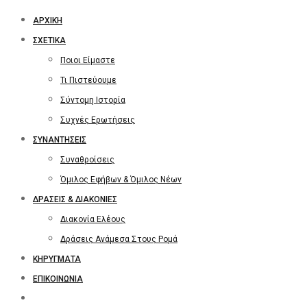
ΑΡΧΙΚΉ
ΣΧΕΤΙΚΆ
Ποιοι Είμαστε
Τι Πιστεύουμε
Σύντομη Ιστορία
Συχνές Ερωτήσεις
ΣΥΝΑΝΤΉΣΕΙΣ
Συναθροίσεις
Όμιλος Εφήβων & Όμιλος Νέων
ΔΡΆΣΕΙΣ & ΔΙΑΚΟΝΊΕΣ
Διακονία Ελέους
Δράσεις Ανάμεσα Στους Ρομά
ΚΗΡΎΓΜΑΤΑ
ΕΠΙΚΟΙΝΩΝΊΑ